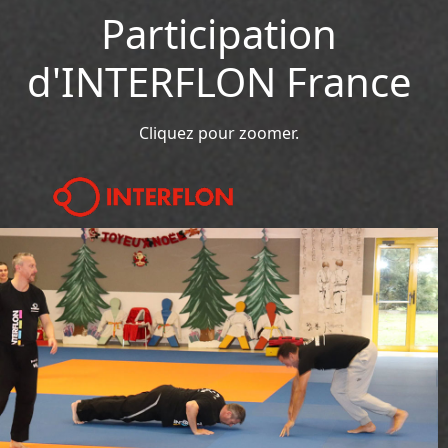
Participation
d'INTERFLON France
Cliquez pour zoomer.