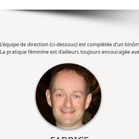
L’équipe de direction (ci-dessous) est complétée d’un binô
La pratique féminine est d’ailleurs toujours encouragée av