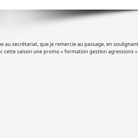
me au secrétariat, que je remercie au passage, en soulignan
ec cette saison une promo « formation gestion agressions »