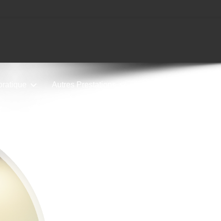
 pratique
Autres Prestations
Le Club
Progra